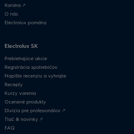
Kariéra 🡕
O nás
Electrolux pomáha
Electrolux SK
Prebiehajúce akcie
Registrácia spotrebičov
Napíšte recenziu a vyhrajte
Recepty
Kurzy varenia
Ocenené produkty
Divízia pre profesionálov 🡕
Tlač & novinky 🡕
FAQ