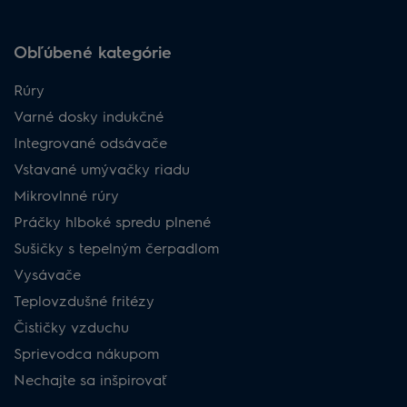
Obľúbené kategórie
Rúry
Varné dosky indukčné
Integrované odsávače
Vstavané umývačky riadu
Mikrovlnné rúry
Práčky hlboké spredu plnené
Sušičky s tepelným čerpadlom
Vysávače
Teplovzdušné fritézy
Čističky vzduchu
Sprievodca nákupom
Nechajte sa inšpirovať