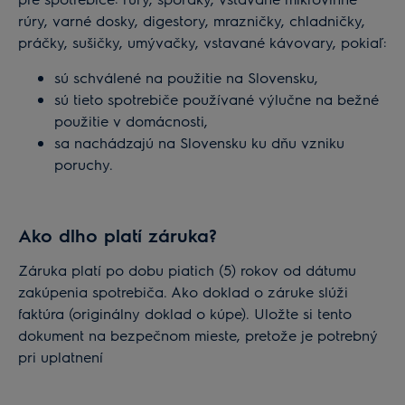
rúry, varné dosky, digestory, mrazničky, chladničky,
práčky, sušičky, umývačky, vstavané kávovary, pokiaľ:
sú schválené na použitie na Slovensku,
sú tieto spotrebiče používané výlučne na bežné
použitie v domácnosti,
sa nachádzajú na Slovensku ku dňu vzniku
poruchy.
Ako dlho platí záruka?
Záruka platí po dobu piatich (5) rokov od dátumu
zakúpenia spotrebiča. Ako doklad o záruke slúži
faktúra (originálny doklad o kúpe). Uložte si tento
dokument na bezpečnom mieste, pretože je potrebný
pri uplatnení