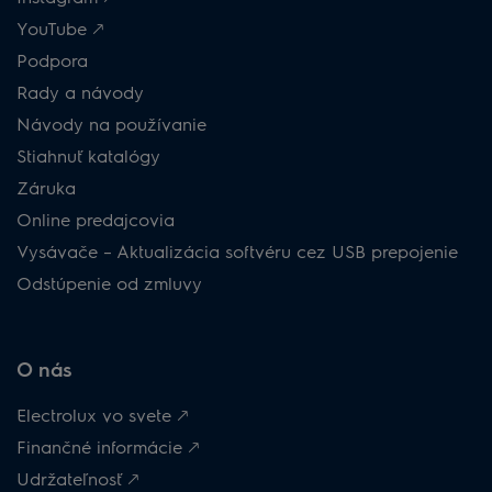
YouTube 🡕
Podpora
Rady a návody
Návody na používanie
Stiahnuť katalógy
Záruka
Online predajcovia
Vysávače – Aktualizácia softvéru cez USB prepojenie
Odstúpenie od zmluvy
O nás
Electrolux vo svete 🡕
Finančné informácie 🡕
Udržateľnosť 🡕