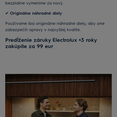
bezplatne vymeníme za nový.
✔ Originálne náhradné diely
Používame iba originálne náhradné diely, aby sme
zabezpečili opravy v najvyššej kvalite.
Predĺženie záruky Electrolux +3 roky
zakúpite za 99 eur