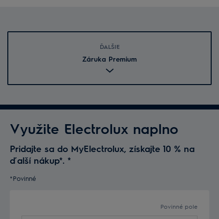
ĎALŠIE
Záruka Premium
Využite Electrolux naplno
Pridajte sa do MyElectrolux, získajte 10 % na
ďalší nákup*.
*
*Povinné
Povinné pole