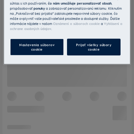
súhlas s ich používaním,
čo nám umožňuje personalizovať obsah
,
prispôsobovať
ponuky
a zobrazovať personalizovanú reklamu. Kliknutím
na „Pokračovať bez prijatia“ zablokujete nepovinné súbory cookie, čo
môže ovplyvniť vaše používateľské prostredie a dostupné služby. Ďalšie
informácie nájdete v našom
Oznámení o súboroch cookie
a
Vyhlásení o
ochrane osobných údajov
.
Nastavenia súborov
Prijať všetky súbory
cookie
cookie