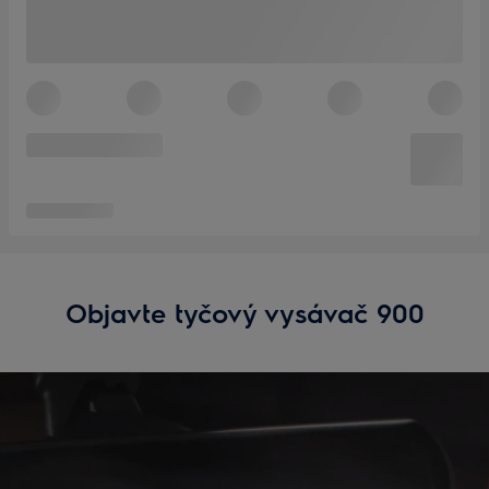
Objavte tyčový vysávač 900