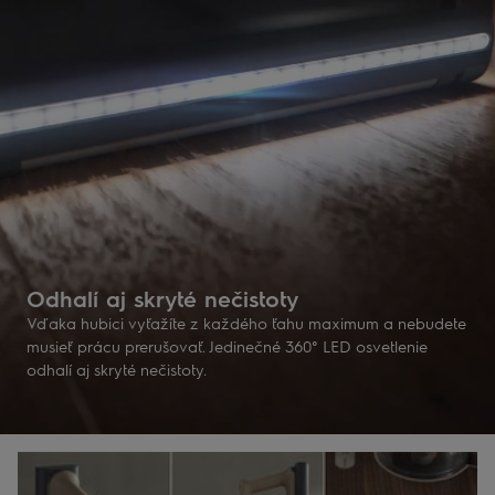
Odhalí aj skryté nečistoty
Vďaka hubici vyťažíte z každého ťahu maximum a nebudete
musieť prácu prerušovať. Jedinečné 360° LED osvetlenie
odhalí aj skryté nečistoty.