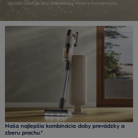
dozadu zaisťuje silný bezkefkový motor s inovatívnymi
gumenými lištami.
Naša najlepšia kombinácia doby prevádzky a
zberu prachu.*