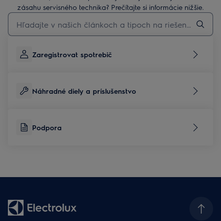
zásahu servisného technika? Prečítajte si informácie nižšie.
Pre vyhľadávanie v článkoch technickej podpory začnite písať
Zaregistrovat spotrebič
Náhradné diely a príslušenstvo
Podpora