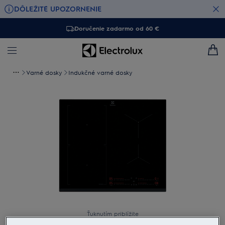
DÔLEŽITÉ UPOZORNENIE
Doručenie zadarmo od 60 €
Varné dosky
Indukčné varné dosky
Ťuknutím priblížite