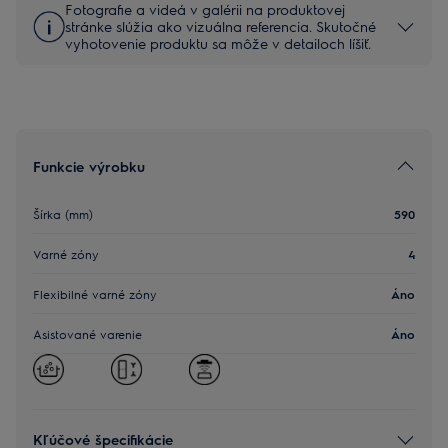
Fotografie a videá v galérii na produktovej
stránke slúžia ako vizuálna referencia. Skutočné
vyhotovenie produktu sa môže v detailoch líšiť.
Funkcie výrobku
Šírka (mm)
590
Varné zóny
4
Flexibilné varné zóny
Áno
Asistované varenie
Áno
Kľúčové špecifikácie