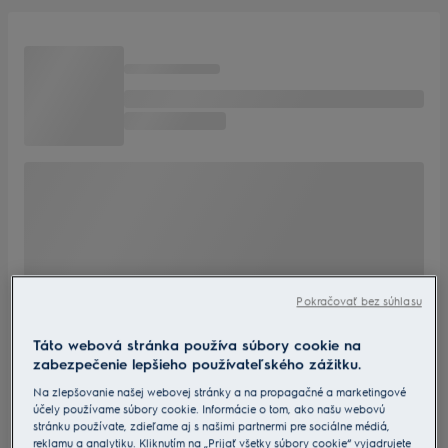
Pokračovať bez súhlasu
Táto webová stránka používa súbory cookie na
zabezpečenie lepšieho používateľského zážitku.
Na zlepšovanie našej webovej stránky a na propagačné a marketingové
účely používame súbory cookie. Informácie o tom, ako našu webovú
stránku používate, zdieľame aj s našimi partnermi pre sociálne médiá,
reklamu a analytiku. Kliknutím na „Prijať všetky súbory cookie“ vyjadrujete