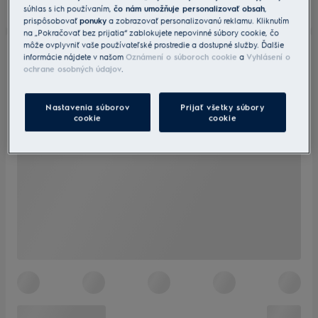
súhlas s ich používaním,
čo nám umožňuje personalizovať obsah
,
prispôsobovať
ponuky
a zobrazovať personalizovanú reklamu. Kliknutím
na „Pokračovať bez prijatia“ zablokujete nepovinné súbory cookie, čo
môže ovplyvniť vaše používateľské prostredie a dostupné služby. Ďalšie
informácie nájdete v našom
Oznámení o súboroch cookie
a
Vyhlásení o
ochrane osobných údajov
.
Nastavenia súborov
Prijať všetky súbory
cookie
cookie