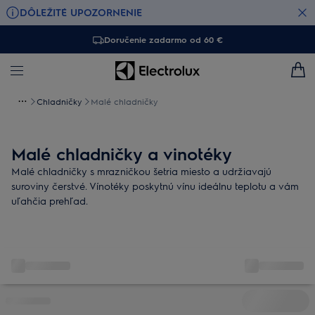
DÔLEŽITÉ UPOZORNENIE
Doručenie zadarmo od 60 €
Chladničky
Malé chladničky
Malé chladničky a vinotéky
Malé chladničky s mrazničkou šetria miesto a udržiavajú
suroviny čerstvé. Vínotéky poskytnú vínu ideálnu teplotu a vám
uľahčia prehľad.