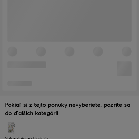
Pokiaľ si z tejto ponuky nevyberiete, pozrite sa
do ďalších kategórií
Voľne stojace chladničky