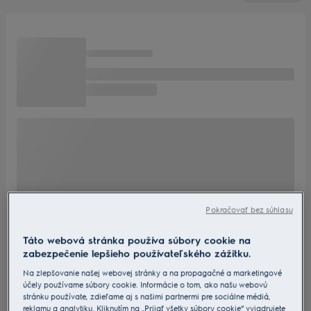
Pokračovať bez súhlasu
Táto webová stránka používa súbory cookie na
zabezpečenie lepšieho používateľského zážitku.
Na zlepšovanie našej webovej stránky a na propagačné a marketingové
účely používame súbory cookie. Informácie o tom, ako našu webovú
stránku používate, zdieľame aj s našimi partnermi pre sociálne médiá,
reklamu a analytiku. Kliknutím na „Prijať všetky súbory cookie“ vyjadrujete