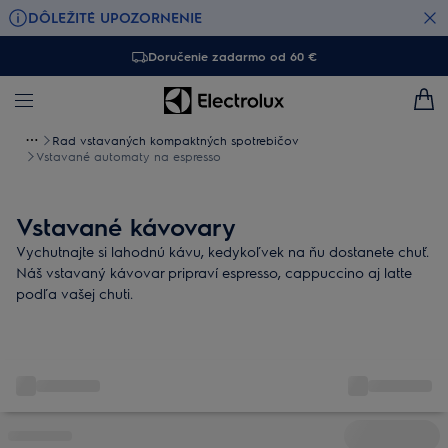
DÔLEŽITÉ UPOZORNENIE
Doručenie zadarmo od 60 €
Rad vstavaných kompaktných spotrebičov
Vstavané automaty na espresso
Vstavané kávovary
Vychutnajte si lahodnú kávu, kedykoľvek na ňu dostanete chuť.
Náš vstavaný kávovar pripraví espresso, cappuccino aj latte
podľa vašej chuti.