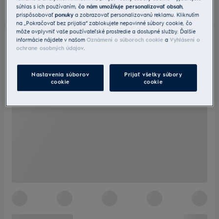
súhlas s ich používaním,
čo nám umožňuje personalizovať obsah
,
prispôsobovať
ponuky
a zobrazovať personalizovanú reklamu. Kliknutím
na „Pokračovať bez prijatia“ zablokujete nepovinné súbory cookie, čo
môže ovplyvniť vaše používateľské prostredie a dostupné služby. Ďalšie
informácie nájdete v našom
Oznámení o súboroch cookie
a
Vyhlásení o
ochrane osobných údajov
.
Nastavenia súborov
Prijať všetky súbory
cookie
cookie