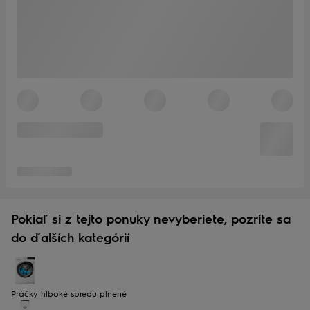
Pokiaľ si z tejto ponuky nevyberiete, pozrite sa
do ďalších kategórií
Práčky hlboké spredu plnené