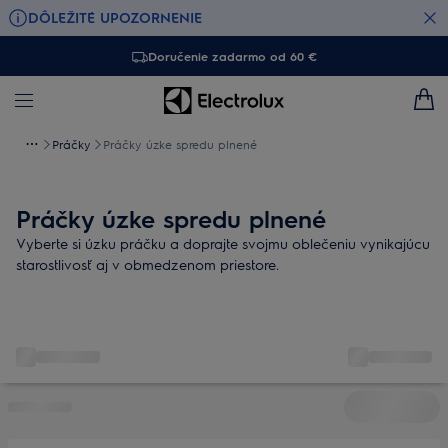
DÔLEŽITÉ UPOZORNENIE
Doručenie zadarmo od 60 €
Práčky
Práčky úzke spredu plnené
Práčky úzke spredu plnené
Vyberte si úzku práčku a doprajte svojmu oblečeniu vynikajúcu
starostlivosť aj v obmedzenom priestore.