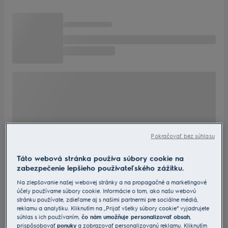
Pokračovať bez súhlasu
Táto webová stránka používa súbory cookie na
zabezpečenie lepšieho používateľského zážitku.
Na zlepšovanie našej webovej stránky a na propagačné a marketingové
účely používame súbory cookie. Informácie o tom, ako našu webovú
stránku používate, zdieľame aj s našimi partnermi pre sociálne médiá,
reklamu a analytiku. Kliknutím na „Prijať všetky súbory cookie“ vyjadrujete
súhlas s ich používaním,
čo nám umožňuje personalizovať obsah
,
prispôsobovať
ponuky
a zobrazovať personalizovanú reklamu. Kliknutím