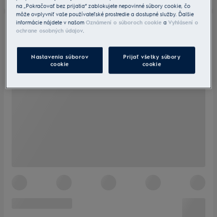
na „Pokračovať bez prijatia“ zablokujete nepovinné súbory cookie, čo
môže ovplyvniť vaše používateľské prostredie a dostupné služby. Ďalšie
informácie nájdete v našom
Oznámení o súboroch cookie
a
Vyhlásení o
ochrane osobných údajov
.
Nastavenia súborov
Prijať všetky súbory
cookie
cookie