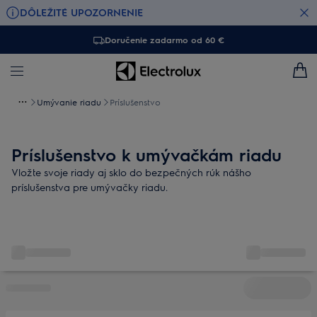
DÔLEŽITÉ UPOZORNENIE
Doručenie zadarmo od 60 €
Umývanie riadu
Príslušenstvo
Príslušenstvo k umývačkám riadu
Vložte svoje riady aj sklo do bezpečných rúk nášho
príslušenstva pre umývačky riadu.