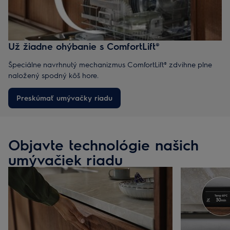
Už žiadne ohýbanie s ComfortLift®
Špeciálne navrhnutý mechanizmus ComfortLift® zdvihne plne
naložený spodný kôš hore.
Preskúmať umývačky riadu
Objavte technológie našich
umývačiek riadu