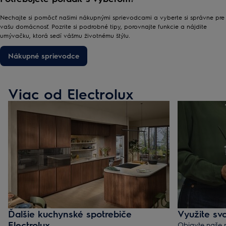
Nechajte si pomôcť našimi nákupnými sprievodcami a vyberte si správne pre
vašu domácnosť. Pozrite si podrobné tipy, porovnajte funkcie a nájdite
umývačku, ktorá sedí vášmu životnému štýlu.
Nákupné sprievodce
Viac od Electrolux
Ďalšie kuchynské spotrebiče
Využite sv
Electrolux
Objavte naše pr