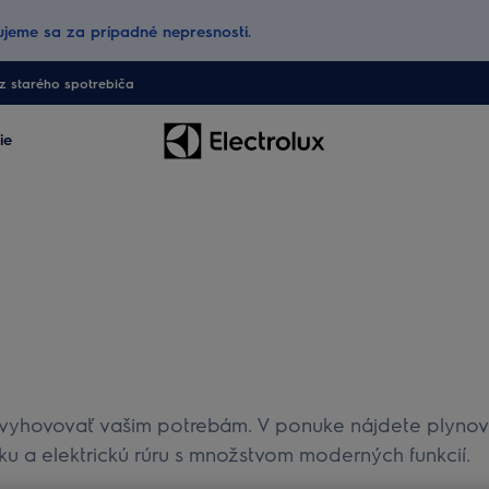
jeme sa za prípadné nepresnosti.
 starého spotrebiča
ie
 vyhovovať vašim potrebám. V ponuke nájdete plynový
u a elektrickú rúru s množstvom moderných funkcií.