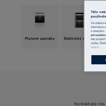
Táto web
používate
Na zlepšova
Informácie o
a analytiku.
personalizo
Plynové sporáky
Elektrický sporák
bez prijatia
služby. Ďalš
údajov
.
Kontaktujte nás 