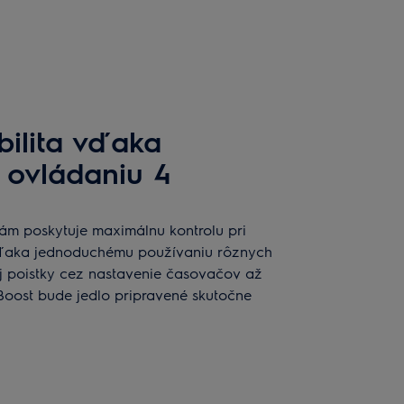
bilita vďaka
 ovládaniu 4
ám poskytuje maximálnu kontrolu pri
Vďaka jednoduchému používaniu rôznych
ej poistky cez nastavenie časovačov až
oost bude jedlo pripravené skutočne