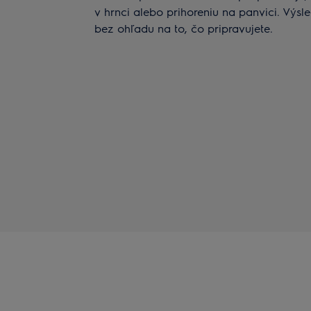
v hrnci alebo prihoreniu na panvici. Výs
bez ohľadu na to, čo pripravujete.