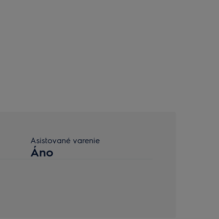
Asistované varenie
Áno