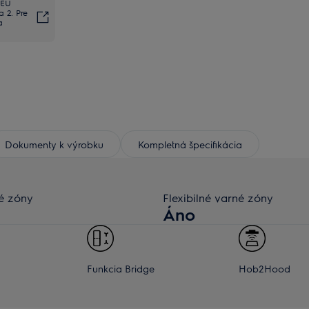
 EÚ
 2. Pre
a
Dokumenty k výrobku
Kompletná špecifikácia
é zóny
Flexibilné varné zóny
Áno
Funkcia Bridge
Hob2Hood