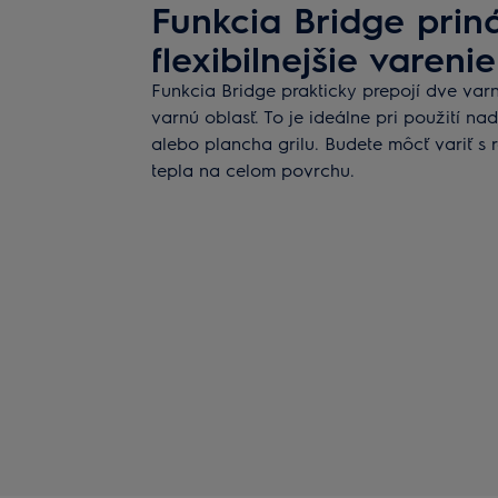
Funkcia Bridge prin
flexibilnejšie varenie
Funkcia Bridge prakticky prepojí dve varn
varnú oblasť. To je ideálne pri použití 
alebo plancha grilu. Budete môcť variť 
tepla na celom povrchu.