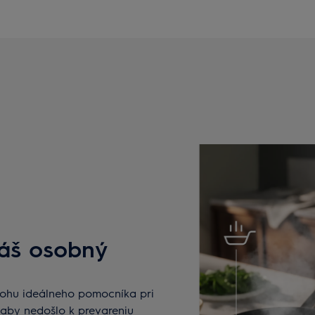
váš osobný
úlohu ideálneho pomocníka pri
, aby nedošlo k prevareniu