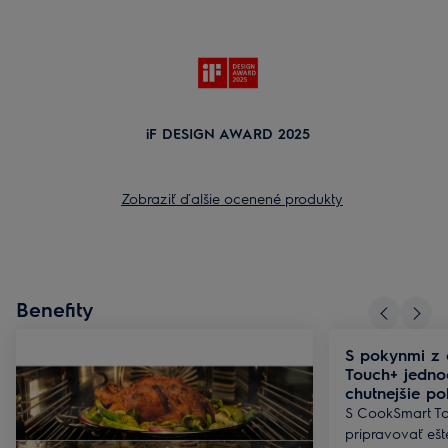
iF DESIGN AWARD 2025
Zobraziť ďalšie ocenené produkty
Benefity
S pokynmi z 
Touch+ jedno
chutnejšie p
S CookSmart To
pripravovať ešt