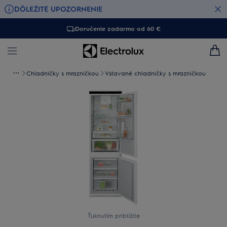
DÔLEŽITÉ UPOZORNENIE
Doručenie zadarmo od 60 €
Chladničky s mrazničkou
Vstavané chladničky s mrazničkou
Ťuknutím priblížite