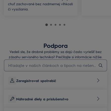
chuť zachované bez nadmernej vlhkosti
či vysúšania.
Podpora
Vedeli ste, že drobné problémy sa dajú často vyriešiť bez
zásahu servisného technika? Prečítajte si informácie nižšie.
Pre vyhľadávanie v článkoch technickej podpory začnite písať
Zaregistrovat spotrebič
Náhradné diely a príslušenstvo