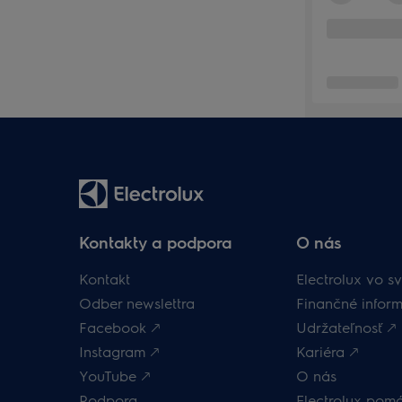
Kontakty a podpora
O nás
Kontakt
Electrolux vo sv
Odber newslettra
Finančné inform
Facebook 🡕
Udržateľnosť 🡕
Instagram 🡕
Kariéra 🡕
YouTube 🡕
O nás
Podpora
Electrolux pom