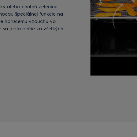
ky alebo chutnú zeleninu
ocou špeciálnej funkcie na
uje horúcemu vzduchu vo
e sa jedlo pečie zo všetkých