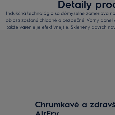
Detaily pro
Indukčná technológia sa dômyselne zameriava na 
oblasti zostanú chladné a bezpečné. Varný panel 
takže varenie je efektívnejšie. Sklenený povrch 
Chrumkavé a zdravši
AirFry