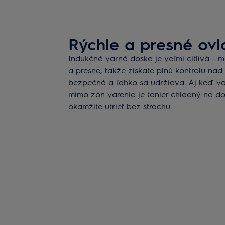
Rýchle a presné ovl
Indukčná varná doska je veľmi citlivá - m
a presne, takže získate plnú kontrolu nad
bezpečná a ľahko sa udržiava. Aj keď var
mimo zón varenia je tanier chladný na do
okamžite utrieť bez strachu.