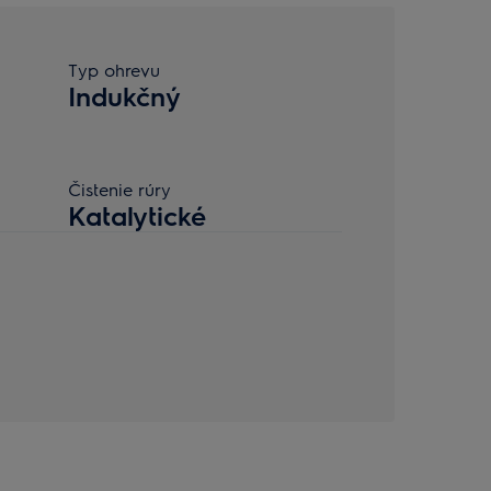
Typ ohrevu
Indukčný
Čistenie rúry
Katalytické