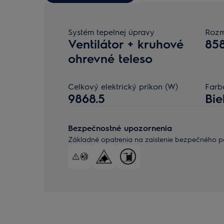
Systém tepelnej úpravy
Rozm
Ventilátor + kruhové
85
ohrevné teleso
Celkový elektrický príkon (W)
Farb
9868.5
Bie
Bezpečnostné upozornenia
Základné opatrenia na zaistenie bezpečného po