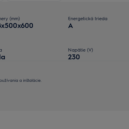
ery (mm)
Energetická trieda
8x500x600
A
a
Napätie (V)
la
230
užívania a inštalácie.