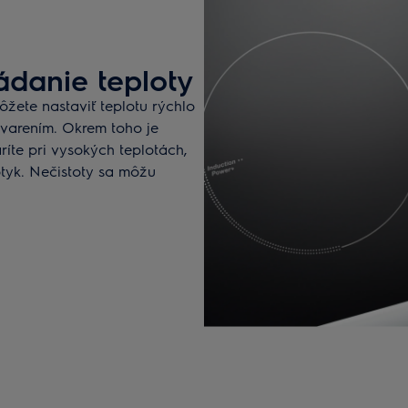
ádanie teploty
ôžete nastaviť teplotu rýchlo
 varením. Okrem toho je
íte pri vysokých teplotách,
tyk. Nečistoty sa môžu