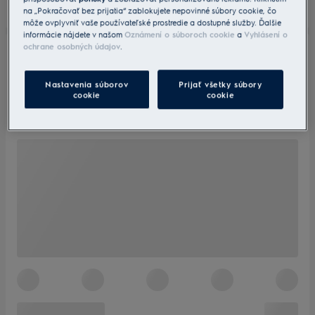
na „Pokračovať bez prijatia“ zablokujete nepovinné súbory cookie, čo
môže ovplyvniť vaše používateľské prostredie a dostupné služby. Ďalšie
informácie nájdete v našom
Oznámení o súboroch cookie
a
Vyhlásení o
ochrane osobných údajov
.
Nastavenia súborov
Prijať všetky súbory
cookie
cookie