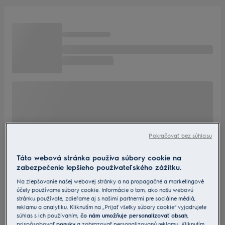
Pokračovať bez súhlasu
Táto webová stránka používa súbory cookie na
zabezpečenie lepšieho používateľského zážitku.
Na zlepšovanie našej webovej stránky a na propagačné a marketingové
účely používame súbory cookie. Informácie o tom, ako našu webovú
stránku používate, zdieľame aj s našimi partnermi pre sociálne médiá,
reklamu a analytiku. Kliknutím na „Prijať všetky súbory cookie“ vyjadrujete
súhlas s ich používaním,
čo nám umožňuje personalizovať obsah
,
prispôsobovať
ponuky
a zobrazovať personalizovanú reklamu. Kliknutím