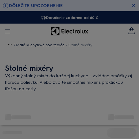
DÔLEŽITÉ UPOZORNENIE
Doručenie zadarmo od 60 €
Malé kuchynské spotrebiče
Stolné mixéry
Stolné mixéry
Výkonný stolný mixér do každej kuchyne – zvládne omáčky aj
horúcu polievku. Alebo zvoľte smoothie mixér s praktickou
fľašou na cesty.