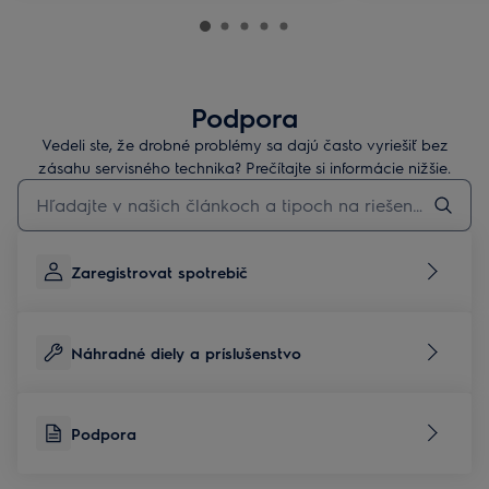
Podpora
Vedeli ste, že drobné problémy sa dajú často vyriešiť bez
zásahu servisného technika? Prečítajte si informácie nižšie.
Pre vyhľadávanie v článkoch technickej podpory začnite písať
Zaregistrovat spotrebič
Náhradné diely a príslušenstvo
Podpora