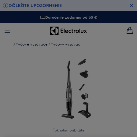
DÔLEŽITÉ UPOZORNENIE
Doručenie zadarmo od 60 €
Tyčové vysávače
Tyčový vysávač
Ťuknutím priblížite