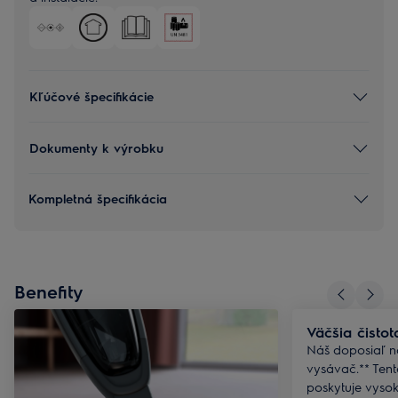
Kľúčové špecifikácie
Dokumenty k výrobku
Kompletná špecifikácia
Benefity
Väčšia čistot
Náš doposiaľ na
vysávač.** Ten
poskytuje vysok