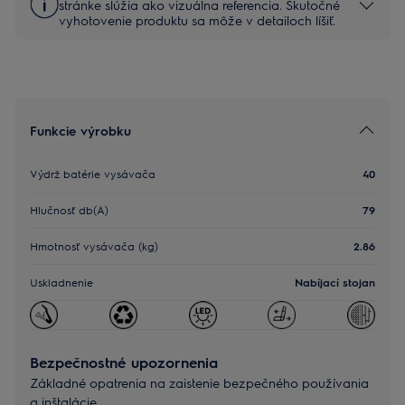
stránke slúžia ako vizuálna referencia. Skutočné
vyhotovenie produktu sa môže v detailoch líšiť.
Funkcie výrobku
Výdrž batérie vysávača
40
Hlučnosť db(A)
79
Hmotnosť vysávača (kg)
2.86
Uskladnenie
Nabíjací stojan
Bezpečnostné upozornenia
Základné opatrenia na zaistenie bezpečného používania
a inštalácie.