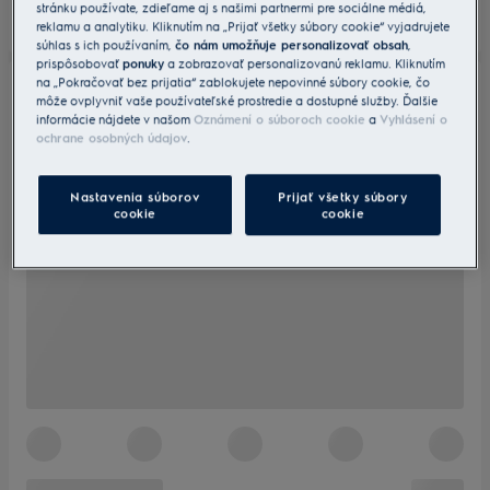
stránku používate, zdieľame aj s našimi partnermi pre sociálne médiá,
reklamu a analytiku. Kliknutím na „Prijať všetky súbory cookie“ vyjadrujete
súhlas s ich používaním,
čo nám umožňuje personalizovať obsah
,
prispôsobovať
ponuky
a zobrazovať personalizovanú reklamu. Kliknutím
na „Pokračovať bez prijatia“ zablokujete nepovinné súbory cookie, čo
môže ovplyvniť vaše používateľské prostredie a dostupné služby. Ďalšie
informácie nájdete v našom
Oznámení o súboroch cookie
a
Vyhlásení o
ochrane osobných údajov
.
Nastavenia súborov
Prijať všetky súbory
cookie
cookie