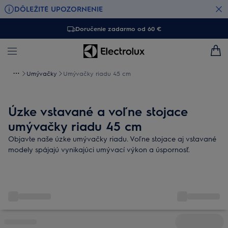
DÔLEŽITÉ UPOZORNENIE
Doručenie zadarmo od 60 €
Umývačky
Umývačky riadu 45 cm
Úzke vstavané a voľne stojace
umývačky riadu 45 cm
Objavte naše úzke umývačky riadu. Voľne stojace aj vstavané
modely spájajú vynikajúci umývací výkon a úspornosť.