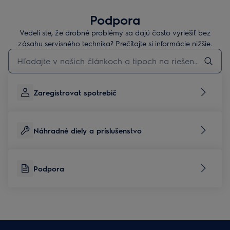
Podpora
Vedeli ste, že drobné problémy sa dajú často vyriešiť bez
zásahu servisného technika? Prečítajte si informácie nižšie.
Pre vyhľadávanie v článkoch technickej podpory začnite písať
Zaregistrovat spotrebič
Náhradné diely a príslušenstvo
Podpora