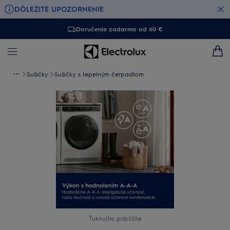
DÔLEŽITÉ UPOZORNENIE
Doručenie zadarmo od 60 €
Sušičky
Sušičky s tepelným čerpadlom
Ťuknutím priblížite