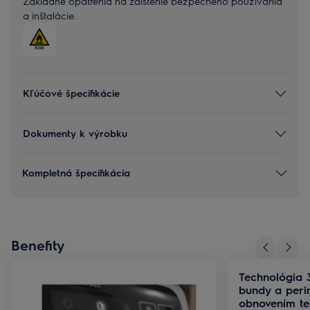
Základné opatrenia na zaistenie bezpečného používania
a inštalácie.
Kľúčové špecifikácie
Dokumenty k výrobku
Kompletná špecifikácia
Benefity
Technológia 
bundy a peri
obnovením tep