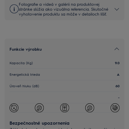
Fotografie a videá v galérii na produktovej
stránke slúžia ako vizuálna referencia. Skutočné
vyhotovenie produktu sa môže v detailoch líšiť.
Funkcie výrobku
Kapacita (Kg)
9.0
Energetická trieda
A
Úroveň hluku (dB)
60
-
Bezpečnostné upozornenia