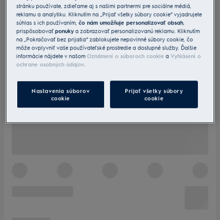
stránku používate, zdieľame aj s našimi partnermi pre sociálne médiá,
reklamu a analytiku. Kliknutím na „Prijať všetky súbory cookie“ vyjadrujete
súhlas s ich používaním,
čo nám umožňuje personalizovať obsah
,
prispôsobovať
ponuky
a zobrazovať personalizovanú reklamu. Kliknutím
na „Pokračovať bez prijatia“ zablokujete nepovinné súbory cookie, čo
môže ovplyvniť vaše používateľské prostredie a dostupné služby. Ďalšie
informácie nájdete v našom
Oznámení o súboroch cookie
a
Vyhlásení o
ochrane osobných údajov
.
Nastavenia súborov
Prijať všetky súbory
cookie
cookie