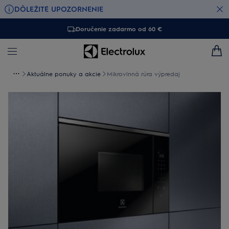
DÔLEŽITÉ UPOZORNENIE
Doručenie zadarmo od 60 €
Aktuálne ponuky a akcie
Mikrovlnná rúra výpredaj