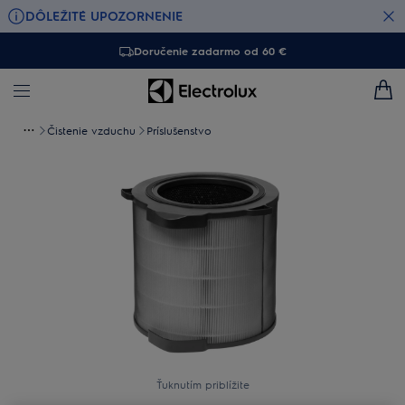
DÔLEŽITÉ UPOZORNENIE
Doručenie zadarmo od 60 €
Čistenie vzduchu
Príslušenstvo
Ťuknutím priblížite