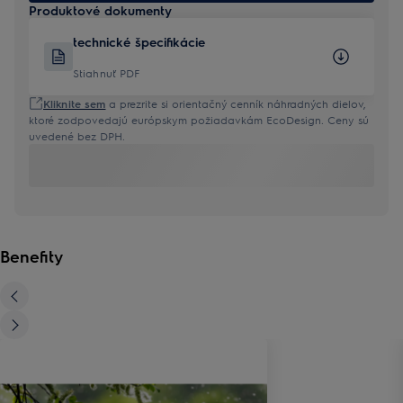
Produktové dokumenty
technické špecifikácie
Stiahnuť PDF
Kliknite sem
a prezrite si orientačný cenník náhradných dielov,
ktoré zodpovedajú európskym požiadavkám EcoDesign. Ceny sú
uvedené bez DPH.
Benefity