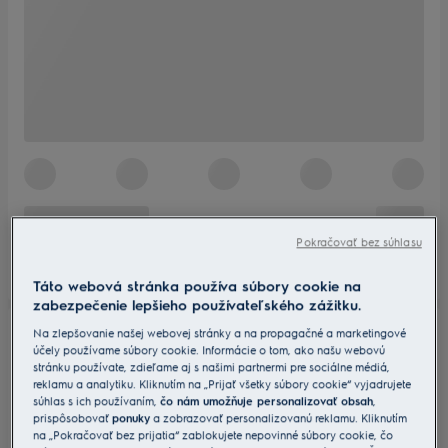
Pokračovať bez súhlasu
Táto webová stránka používa súbory cookie na
zabezpečenie lepšieho používateľského zážitku.
Na zlepšovanie našej webovej stránky a na propagačné a marketingové
účely používame súbory cookie. Informácie o tom, ako našu webovú
stránku používate, zdieľame aj s našimi partnermi pre sociálne médiá,
reklamu a analytiku. Kliknutím na „Prijať všetky súbory cookie“ vyjadrujete
súhlas s ich používaním,
čo nám umožňuje personalizovať obsah
,
prispôsobovať
ponuky
a zobrazovať personalizovanú reklamu. Kliknutím
na „Pokračovať bez prijatia“ zablokujete nepovinné súbory cookie, čo