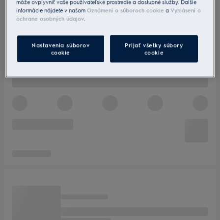
môže ovplyvniť vaše používateľské prostredie a dostupné služby. Ďalšie
informácie nájdete v našom
Oznámení o súboroch cookie
a
Vyhlásení o
ochrane osobných údajov
.
Nastavenia súborov
Prijať všetky súbory
cookie
cookie