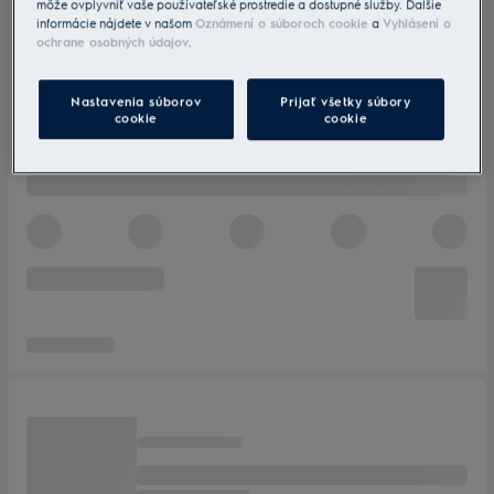
môže ovplyvniť vaše používateľské prostredie a dostupné služby. Ďalšie
informácie nájdete v našom
Oznámení o súboroch cookie
a
Vyhlásení o
ochrane osobných údajov
.
Nastavenia súborov
Prijať všetky súbory
cookie
cookie