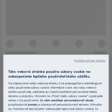
Pokračovať bez súhlasu
Táto webová stránka používa súbory cookie na
zabezpečenie lepšieho používateľského zážitku.
Na zlepšovanie našej webovej stránky a na propagačné a marketingové
účely používame súbory cookie. Informácie o tom, ako našu webovú
stránku používate, zdieľame aj s našimi partnermi pre sociálne médiá,
reklamu a analytiku. Kliknutím na „Prijať všetky súbory cookie“ vyjadrujete
súhlas s ich používaním,
čo nám umožňuje personalizovať obsah
,
prispôsobovať
ponuky
a zobrazovať personalizovanú reklamu. Kliknutím
na „Pokračovať bez prijatia“ zablokujete nepovinné súbory cookie, čo