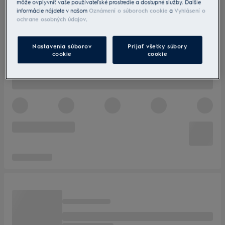
môže ovplyvniť vaše používateľské prostredie a dostupné služby. Ďalšie
informácie nájdete v našom
Oznámení o súboroch cookie
a
Vyhlásení o
ochrane osobných údajov
.
Nastavenia súborov
Prijať všetky súbory
cookie
cookie