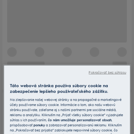
Pokračovať bez súhlasu
Táto webová stránka používa súbory cookie na
zabezpečenie lepšieho používateľského zážitku.
Na zlepšovanie našej webovej stránky a na propagačné a marketingové
účely používame súbory cookie. Informácie o tom, ako našu webovú
stránku používate, zdieľame aj s našimi partnermi pre sociálne médiá,
reklamu a analytiku. Kliknutím na „Prijať všetky súbory cookie“ vyjadrujete
súhlas s ich používaním,
čo nám umožňuje personalizovať obsah
,
prispôsobovať
ponuky
a zobrazovať personalizovanú reklamu. Kliknutím
na „Pokračovať bez prijatia“ zablokujete nepovinné súbory cookie, čo