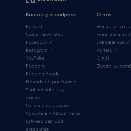
Kontakty a podpora
O nás
Kontakt
Electrolux vo sv
Odber newslettra
Finančné inform
Facebook 🡕
Udržateľnosť 🡕
Instagram 🡕
Kariéra 🡕
YouTube 🡕
O nás
Podpora
Electrolux pom
Rady a návody
Návody na používanie
Stiahnuť katalógy
Záruka
Online predajcovia
Vysávače – Aktualizácia
softvéru cez USB
prepojenie