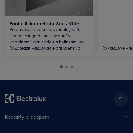
Fantastická metóda Sous-Vide
Pripravujte skutočne dokonalé jedlá.
Nechajte ingrediencie splynúť s
koreninami, marinádou a bylinkami vo
vákuovom vrecku.
Zobraziť vákuovacie príslušenstvo
Vákuové vre
Kontakty a podpora
Kontakt