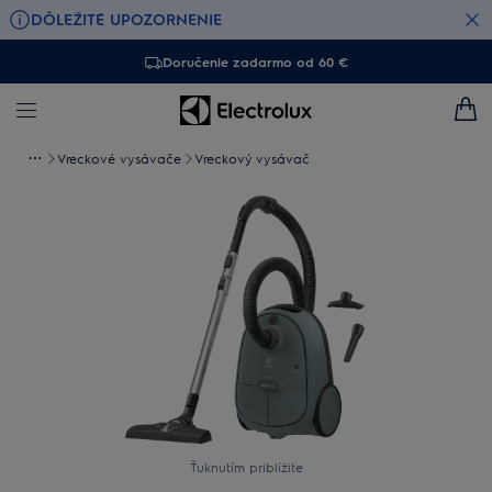
DÔLEŽITÉ UPOZORNENIE
Doručenie zadarmo od 60 €
Vreckové vysávače
Vreckový vysávač
Ťuknutím priblížite