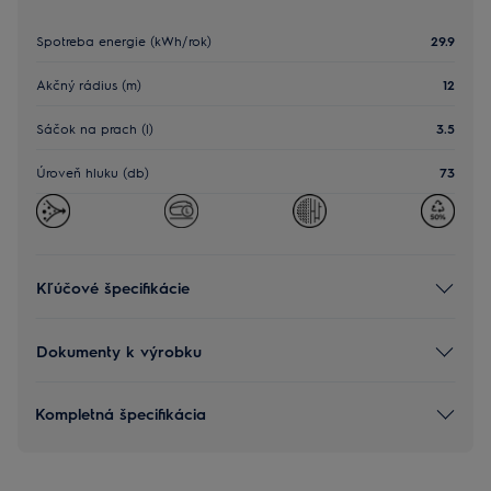
Spotreba energie (kWh/rok)
29.9
Akčný rádius (m)
12
Sáčok na prach (l)
3.5
Úroveň hluku (db)
73
Kľúčové špecifikácie
Dokumenty k výrobku
Kompletná špecifikácia