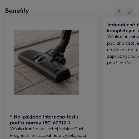
Benefity
Jednoduché či
kompletným 
Vďaka funkcii 
podlahu čistiť 
navijaka kábla,
zapnúť/vypnúť 
použitia rúk.
* Na základe interného testu
podľa normy IEC 60312-1
Vďaka konštrukcii tichej hubice Dust
Magnet Silent dosiahnete vysoký sací