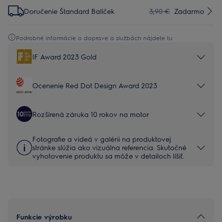
Doručenie Štandard Balíček
3,90 €
Zadarmo
Podrobné informácie o doprave a službách nájdete tu
IF Award 2023 Gold
Ocenenie Red Dot Design Award 2023
Rozšírená záruka 10 rokov na motor
Fotografie a videá v galérii na produktovej
stránke slúžia ako vizuálna referencia. Skutočné
vyhotovenie produktu sa môže v detailoch líšiť.
Funkcie výrobku