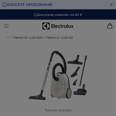
DÔLEŽITÉ UPOZORNENIE
Doručenie zadarmo od 60 €
Vreckové vysávače
Vreckový vysávač
Ťuknutím priblížite