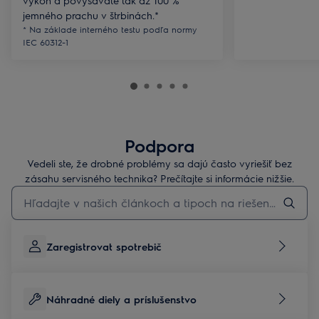
jemného prachu v štrbinách.*
* Na základe interného testu podľa normy
IEC 60312-1
Podpora
Vedeli ste, že drobné problémy sa dajú často vyriešiť bez
zásahu servisného technika? Prečítajte si informácie nižšie.
Pre vyhľadávanie v článkoch technickej podpory začnite písať
Zaregistrovat spotrebič
Náhradné diely a príslušenstvo