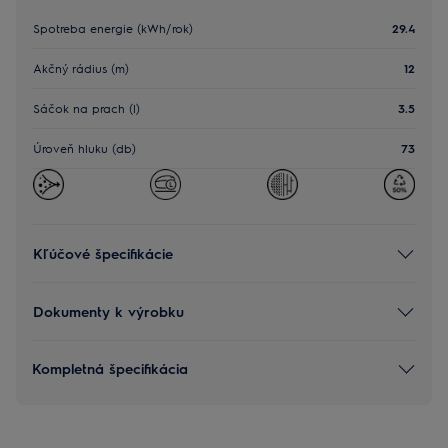
Spotreba energie (kWh/rok)
29.4
Akčný rádius (m)
12
Sáčok na prach (l)
3.5
Úroveň hluku (db)
73
Kľúčové špecifikácie
Dokumenty k výrobku
Kompletná špecifikácia