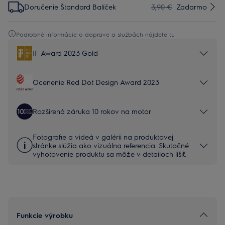
Doručenie Štandard Balíček
3,90 €
Zadarmo
Podrobné informácie o doprave a službách nájdete tu
IF Award 2023 Gold
Ocenenie Red Dot Design Award 2023
Rozšírená záruka 10 rokov na motor
Fotografie a videá v galérii na produktovej
stránke slúžia ako vizuálna referencia. Skutočné
vyhotovenie produktu sa môže v detailoch líšiť.
Funkcie výrobku