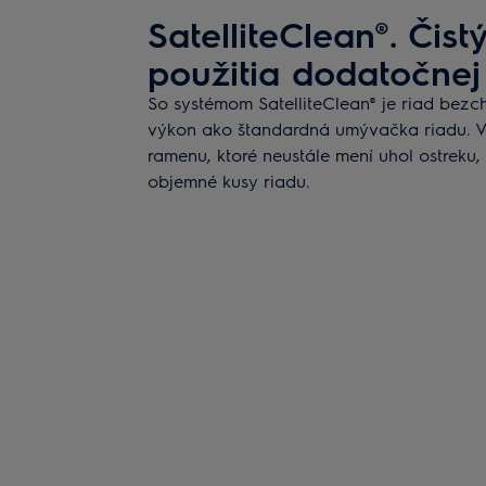
SatelliteClean®. Čist
použitia dodatočnej
So systémom SatelliteClean® je riad bezc
výkon ako štandardná umývačka riadu. 
ramenu, ktoré neustále mení uhol ostreku
objemné kusy riadu.