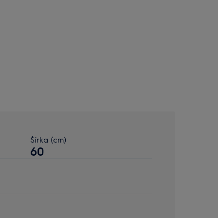
Šírka (cm)
60