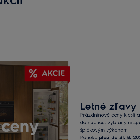
Letné zľavy
Prázdninové ceny klesli a
domácnosť vybranými spo
špičkovým výkonom.
Ponuka
platí do 31. 8. 2