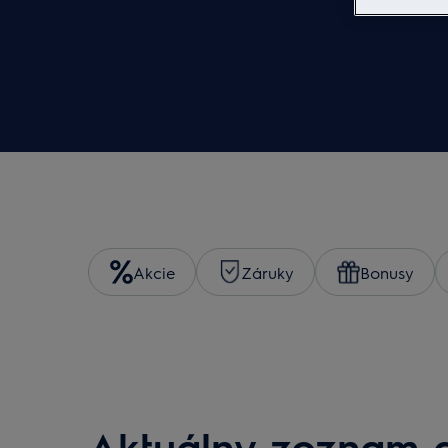
Akcie
Záruky
Bonusy
Aktuálny zoznam a