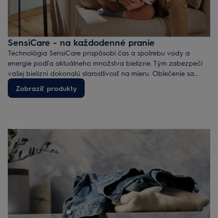
SensiCare - na každodenné pranie
Technológia SensiCare prispôsobí čas a spotrebu vody a
energie podľa aktuálneho množstva bielizne. Tým zabezpečí
vašej bielizni dokonalú starostlivosť na mieru. Oblečenie sa
neperie zbytočne dlho, dlhšie si tak zachová vzhľad a hebkosť.
Zobraziť produkty