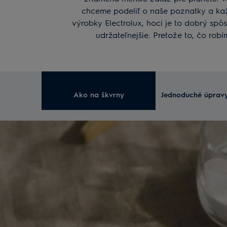
chceme podeliť o naše poznatky a každ
výrobky Electrolux, hoci je to dobrý spô
udržateľnejšie. Pretože to, čo rob
Ako na škvrny
Jednoduché úpravy