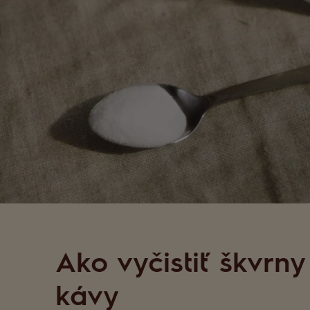
Ako vyčistiť škvrny
kávy