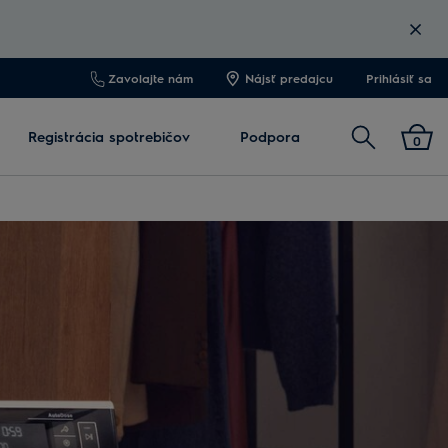
Zavolajte nám
Nájsť predajcu
Prihlásiť sa
Vyhľadať
Registrácia spotrebičov
Podpora
0