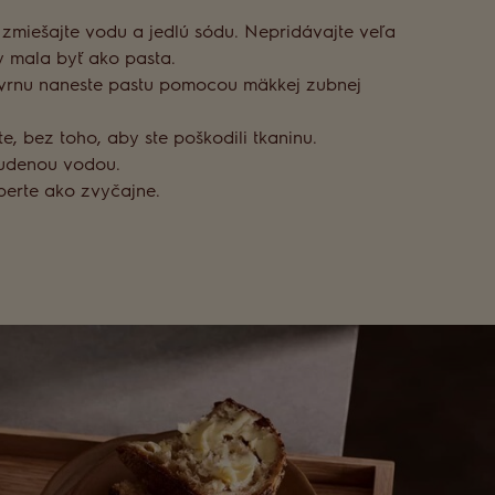
 zmiešajte vodu a jedlú sódu. Nepridávajte veľa
 mala byť ako pasta.
vrnu naneste pastu pomocou mäkkej zubnej
e, bez toho, aby ste poškodili tkaninu.
tudenou vodou.
perte ako zvyčajne.