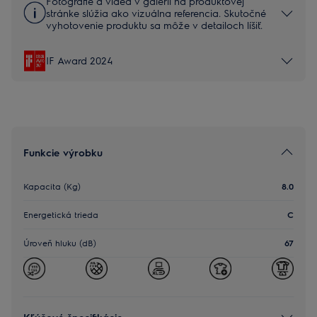
Fotografie a videá v galérii na produktovej
stránke slúžia ako vizuálna referencia. Skutočné
vyhotovenie produktu sa môže v detailoch líšiť.
IF Award 2024
Funkcie výrobku
Kapacita (Kg)
8.0
Energetická trieda
C
Úroveň hluku (dB)
67