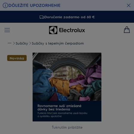
DÔLEŽITÉ UPOZORNENIE
Doručenie zadarmo od 60 €
Sušičky
Sušičky s tepelným čerpadlom
Novinka
Ťuknutím priblížite