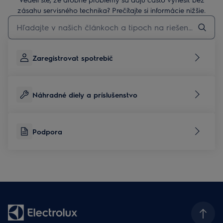
zásahu servisného technika? Prečítajte si informácie nižšie.
Pre vyhľadávanie v článkoch technickej podpory začnite písať
Zaregistrovat spotrebič
Náhradné diely a príslušenstvo
Podpora