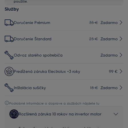
použitie.
Služby
Doručenie Prémium
35 €
Zadarmo
Doručenie Štandard
25 €
Zadarmo
Odvoz starého spotrebiča
Zadarmo
Predĺžená záruka Electrolux +3 roky
99 €
Inštalácia sušičky
18 €
Zadarmo
Podrobné informácie o doprave a službách nájdete tu
Rozšírená záruka 10 rokov na invertor motor