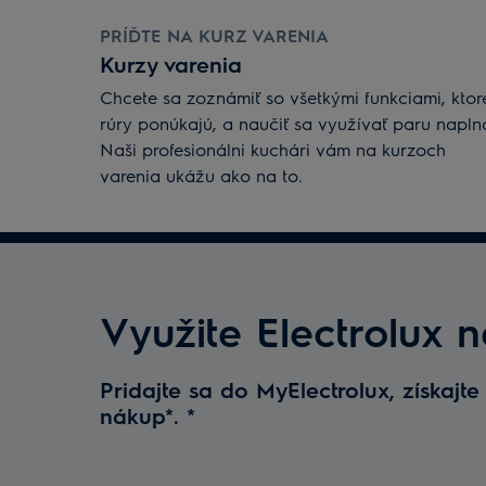
PRÍĎTE NA KURZ VARENIA
Kurzy varenia
Chcete sa zoznámiť so všetkými funkciami, ktor
rúry ponúkajú, a naučiť sa využívať paru napln
Naši profesionálni kuchári vám na kurzoch
varenia ukážu ako na to.
Využite Electrolux 
Pridajte sa do MyElectrolux, získajte
nákup*.
*