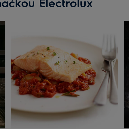
načkou Electrolux