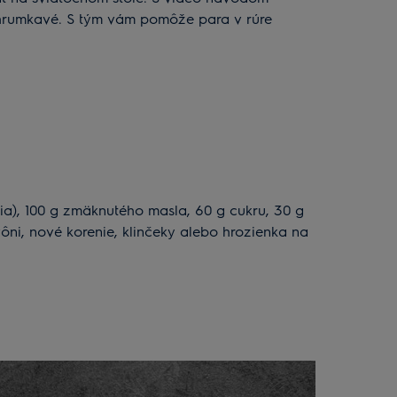
chrumkavé. S tým vám pomôže para v rúre
ia), 100 g zmäknutého masla, 60 g cukru, 30 g
 vôni, nové korenie, klinčeky alebo hrozienka na