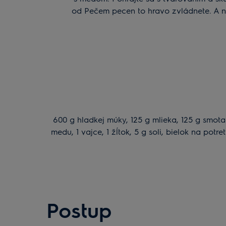
od Pečem pecen to hravo zvládnete. A n
600 g hladkej múky, 125 g mlieka, 125 g smot
medu, 1 vajce, 1 žĺtok, 5 g soli, bielok na pot
Postup