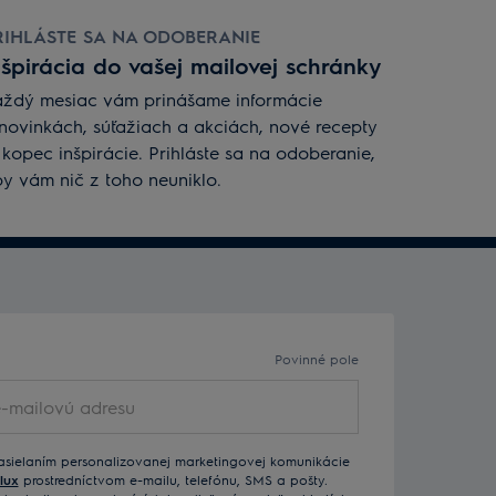
RIHLÁSTE SA NA ODOBERANIE
nšpirácia do vašej mailovej schránky
ždý mesiac vám prinášame informácie
novinkách, súťažiach a akciách, nové recepty
 kopec inšpirácie. Prihláste sa na odoberanie,
y vám nič z toho neuniklo.
Povinné pole
asielaním personalizovanej marketingovej komunikácie
lux
prostredníctvom e-mailu, telefónu, SMS a pošty.