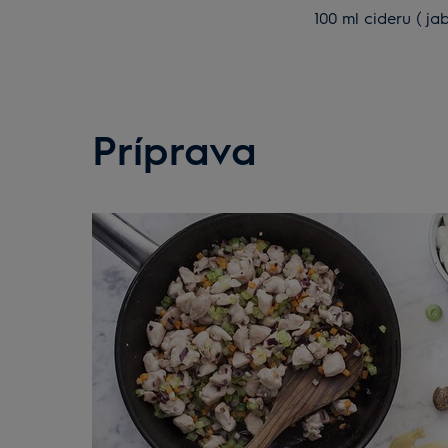
100 ml cideru ( ja
Príprava