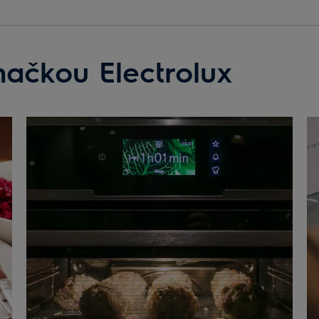
načkou Electrolux