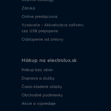
Záruka
Online predajcovia
Vysávače – Aktualizácia softvéru
cez USB prepojenie
Odstúpenie od zmluvy
Nákup na electrolux.sk
Nákup bez obáv​
Doprava a služby​
​Často kladené otázky​
Obchodné podmienky​
Akcie a výpredaje