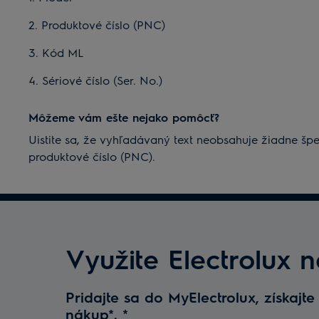
2. Produktové číslo (PNC)
3. Kód ML
4. Sériové číslo (Ser. No.)
Môžeme vám ešte nejako pomôcť?
Uistite sa, že vyhľadávaný text neobsahuje žiadne šp
produktové číslo (PNC).
Využite Electrolux 
Pridajte sa do MyElectrolux, získajte
nákup*.
*