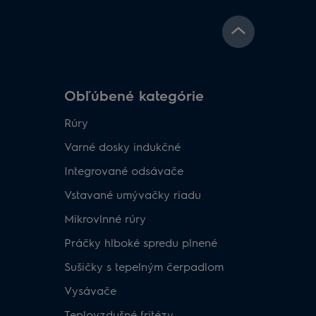
Obľúbené kategórie
Rúry
Varné dosky indukčné
Integrované odsávače
Vstavané umývačky riadu
Mikrovlnné rúry
Práčky hlboké spredu plnené
Sušičky s tepelným čerpadlom
Vysávače
Teplovzdušné fritézy